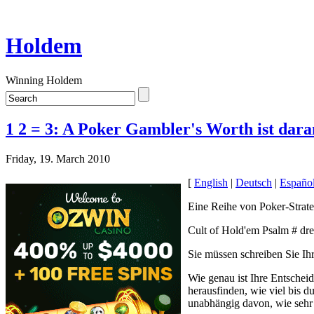
Holdem
Winning Holdem
1 2 = 3: A Poker Gambler's Worth ist dara
Friday, 19. March 2010
[
English
|
Deutsch
|
Españo
Eine Reihe von Poker-Strateg
Cult of Hold'em Psalm # dre
Sie müssen schreiben Sie Ihr
Wie genau ist Ihre Entscheid
herausfinden, wie viel bis 
unabhängig davon, wie sehr s