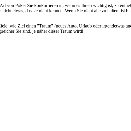
Art von Poker Sie konkurrieren in, wenn es Ihnen wichtig ist, zu entne
nicht etwas, das sie nicht kennen. Wenn Sie nicht alle zu halten, ist bis
Ziele, wie Ziel einen "Traum" (neues Auto, Urlaub oder irgendetwas an
greicher Sie sind, je näher dieser Traum wird!