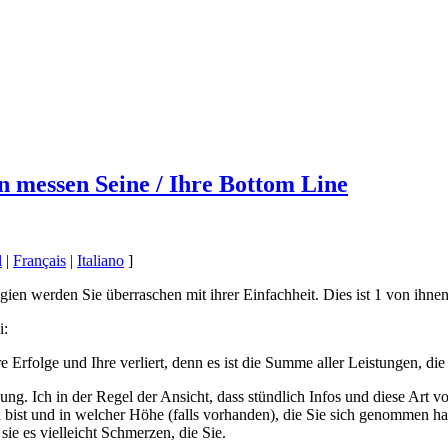
n messen Seine / Ihre Bottom Line
l
|
Français
|
Italiano
]
ien werden Sie überraschen mit ihrer Einfachheit. Dies ist 1 von ihnen
i:
e Erfolge und Ihre verliert, denn es ist die Summe aller Leistungen, di
ung. Ich in der Regel der Ansicht, dass stündlich Infos und diese Art vo
du bist und in welcher Höhe (falls vorhanden), die Sie sich genommen 
ie es vielleicht Schmerzen, die Sie.