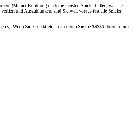
hmen. (Meiner Erfahrung nach die meisten Spieler halten, was sie
 verliert und Auszahlungen, sind Sie weit voraus fast alle Spieler
deres). Wenn Sie zurücktreten, markieren Sie die $$$$$ Ihren Traum