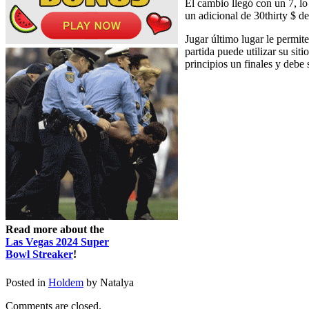
El cambio llegó con un 7, lo
un adicional de 30thirty $ de
Jugar último lugar le permit
partida puede utilizar su si
principios un finales y debe
Read more about the
Las Vegas 2024 Super
Bowl Streaker
!
Posted in
Holdem
by Natalya
Comments are closed.