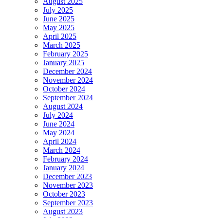
August 2025
July 2025
June 2025
May 2025
April 2025
March 2025
February 2025
January 2025
December 2024
November 2024
October 2024
September 2024
August 2024
July 2024
June 2024
May 2024
April 2024
March 2024
February 2024
January 2024
December 2023
November 2023
October 2023
September 2023
August 2023