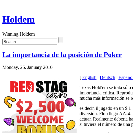
Holdem
Winning Holdem
La importancia de la posición de Poker
Monday, 25. January 2010
[
English
|
Deutsch
|
Españo
Texas Hold'em se trata sólo
importancia crítica. Reprodu
mucha más información se re
es decir, il jugado en un $ 1
diversión. Flop llegó AA-4.
actuar. Realmente debería ha
si tuviera el número de una