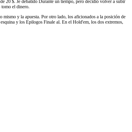
de 20 $. Je debatido Durante un tiempo, pero decidió volver a subir
o tomo el dinero.
o mismo y la apuesta. Por otro lado, los aficionados a la posición de
a esquina y los Epilogos Finale al. En el Hold'em, los dos extremos,