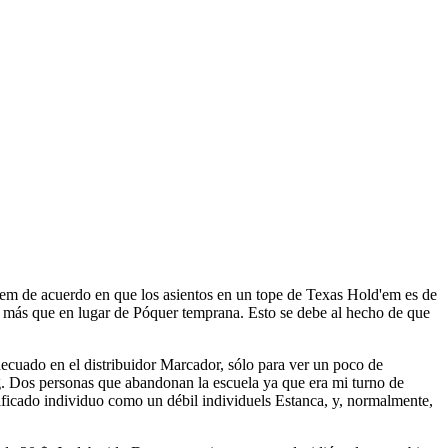
dem de acuerdo en que los asientos en un tope de Texas Hold'em es de
so más que en lugar de Póquer temprana. Esto se debe al hecho de que
nadecuado en el distribuidor Marcador, sólo para ver un poco de
g. Dos personas que abandonan la escuela ya que era mi turno de
tificado individuo como un débil individuels Estanca, y, normalmente,