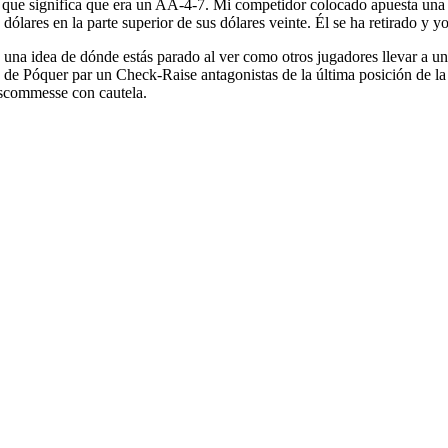
 que significa que era un AA-4-7. Mi competidor colocado apuesta una 
 dólares en la parte superior de sus dólares veinte. Él se ha retirado y y
e una idea de dónde estás parado al ver como otros jugadores llevar a un
tio de Póquer par un Check-Raise antagonistas de la última posición de l
 scommesse con cautela.